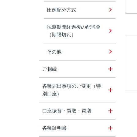
比例配分方式
払渡期間経過後の配当金
（期限切れ）
その他
ご相続
各種届出事項のご変更（特
別口座）
口座振替・買取・買増
各種証明書