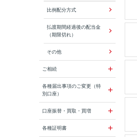
比例配分方式
払渡期間経過後の配当金
（期限切れ）
その他
ご相続
各種届出事項のご変更（特
別口座）
口座振替・買取・買増
各種証明書