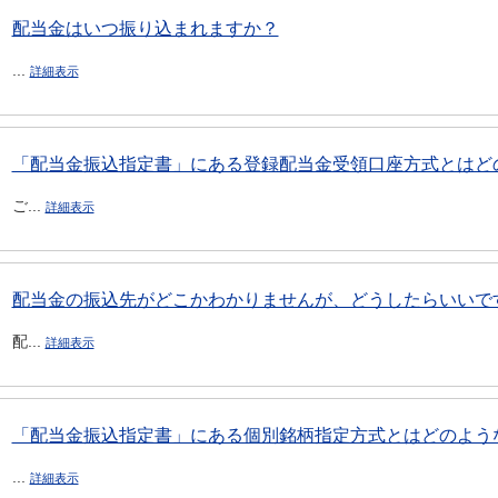
配当金はいつ振り込まれますか？
...
詳細表示
「配当金振込指定書」にある登録配当金受領口座方式とはどの
ご...
詳細表示
配当金の振込先がどこかわかりませんが、どうしたらいいで
配...
詳細表示
「配当金振込指定書」にある個別銘柄指定方式とはどのよう
...
詳細表示