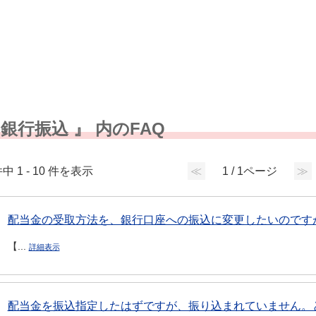
 銀行振込 』 内のFAQ
中 1 - 10 件を表示
≪
1 / 1ページ
≫
配当金の受取方法を、銀行口座への振込に変更したいのです
【...
詳細表示
配当金を振込指定したはずですが、振り込まれていません。