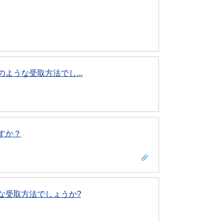
ような受取方法でし...
すか？
な受取方法でしょうか?