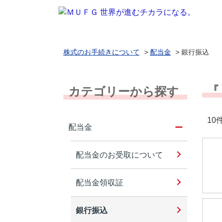
株式のお手続きについて
>
配当金
>
銀行振込
『
カテゴリーから探す
10件
配当金
配当金のお受取について
配当金領収証
銀行振込