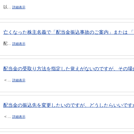
以...
詳細表示
亡くなった株主名義で「配当金振込事故のご案内」または 「配
配...
詳細表示
配当金の受取り方法を指定した覚えがないのですが、その場合
＜...
詳細表示
配当金の振込先を変更したいのですが、どうしたらいいです
＜...
詳細表示