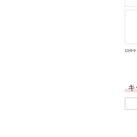
10件中 
キ