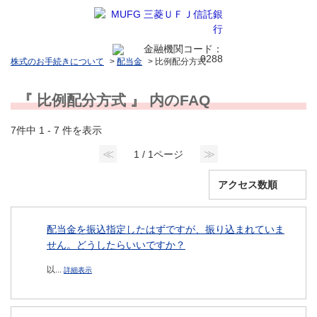
株式のお手続きについて
>
配当金
>
比例配分方式
『 比例配分方式 』 内のFAQ
7件中 1 - 7 件を表示
≪
≫
1 / 1ページ
配当金を振込指定したはずですが、振り込まれていま
せん。どうしたらいいですか？
以...
詳細表示