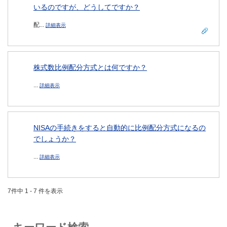
いるのですが、どうしてですか？
配...
詳細表示
株式数比例配分方式とは何ですか？
...
詳細表示
NISAの手続きをすると自動的に比例配分方式になるの
でしょうか？
...
詳細表示
7件中 1 - 7 件を表示