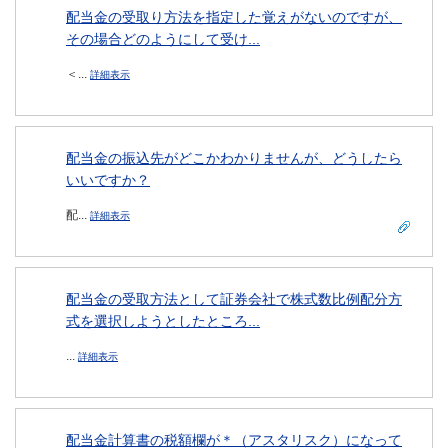
配当金の受取り方法を指定した覚えがないのですが、
その場合どのようにして受け...
＜...
詳細表示
配当金の振込先がどこかわかりませんが、どうしたら
いいですか？
配...
詳細表示
配当金の受取方法として証券会社で株式数比例配分方
式を選択しようとしたところ...
...
詳細表示
配当金計算書の税額欄が＊（アスタリスク）になって