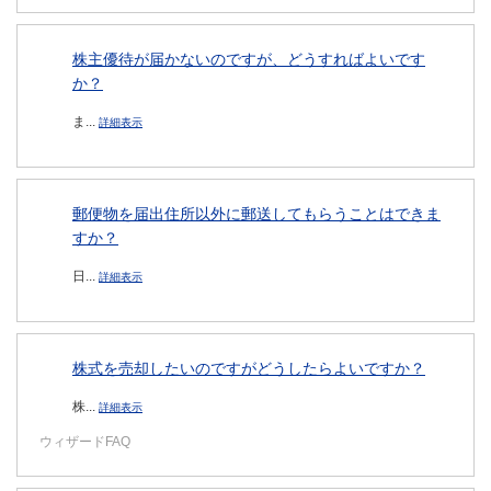
株主優待が届かないのですが、どうすればよいです
か？
ま...
詳細表示
郵便物を届出住所以外に郵送してもらうことはできま
すか？
日...
詳細表示
株式を売却したいのですがどうしたらよいですか？
株...
詳細表示
ウィザードFAQ