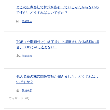
どこの証券会社で株式を所有しているかわからないの
ですが、どうすればよいですか？
証...
詳細表示
TOB（公開買付け）終了後に上場廃止になる銘柄の場
合、TOBに申し込まない...
上...
詳細表示
他人名義の株式関係書類が届きました。どうすればよ
いですか？
他...
詳細表示
ウィザードFAQ