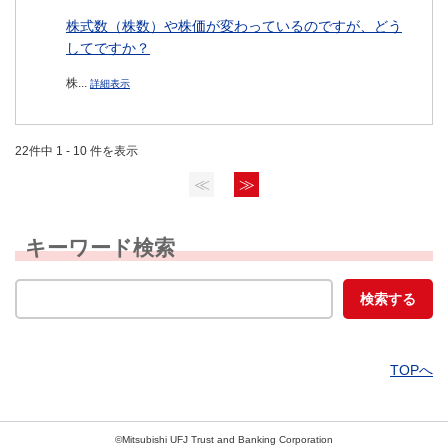
株式数（株数）や株価が変わっているのですが、どう
してですか？
株...
詳細表示
22件中 1 - 10 件を表示
≪
≫
キーワード検索
TOPへ
©Mitsubishi UFJ Trust and Banking Corporation