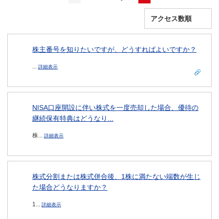
株主番号を知りたいですが、どうすればよいですか？
...
詳細表示
NISA口座開設に伴い株式を一度売却した場合、優待の
継続保有特典はどうなり...
株...
詳細表示
株式分割または株式併合後、1株に満たない端数が生じ
た場合どうなりますか？
1...
詳細表示