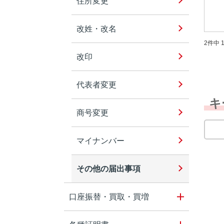
住所変更
改姓・改名
2件中 1
改印
代表者変更
キ
商号変更
マイナンバー
その他の届出事項
口座振替・買取・買増