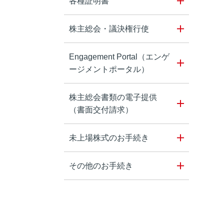
各種証明書
株主総会・議決権行使
Engagement Portal（エンゲ
ージメントポータル）
株主総会書類の電子提供
（書面交付請求）
未上場株式のお手続き
その他のお手続き