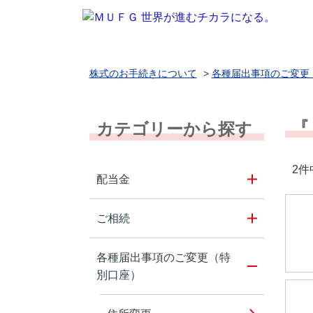
株式のお手続きについて
>
各種届出事項のご変更
『
カテゴリーから探す
2件
配当金
ご相続
各種届出事項のご変更（特
別口座）