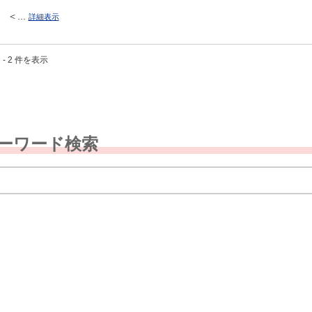
＜...
詳細表示
 - 2 件を表示
ーワード検索