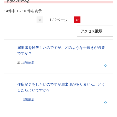
14件中 1 - 10 件を表示
≪
≫
1 / 2ページ
届出印を紛失したのですが、どのような手続きが必要
ですか？
届...
詳細表示
住所変更をしたいのですが届出印がありません。どう
したらよいですか？
「...
詳細表示