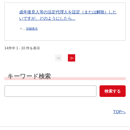
成年後見人等の法定代理人を設定（または解除）した
いですが、どのようにしたら...
＜...
詳細表示
14件中 1 - 10 件を表示
≪
≫
キーワード検索
TOPへ