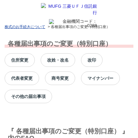
株式のお手続きについて
>
各種届出事項のご変更（特別口座）
各種届出事項のご変更（特別口座）
住所変更
改姓・改名
改印
代表者変更
商号変更
マイナンバー
その他の届出事項
『 各種届出事項のご変更（特別口座） 』
内のFAQ