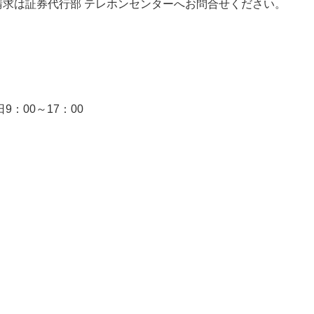
求は証券代行部 テレホンセンターへお問合せください。
）
：00～17：00