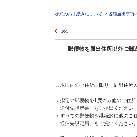
株式のお手続きについて
>
各種届出事項
戻る
郵便物を届出住所以外に郵
日本国内のご住所に限り、届出住所
＜指定の郵便物を1度のみ他のご住所
「送付先指定書」をご提出ください
＜すべての郵便物を継続的に他のご
「通信先設定届」をご提出ください