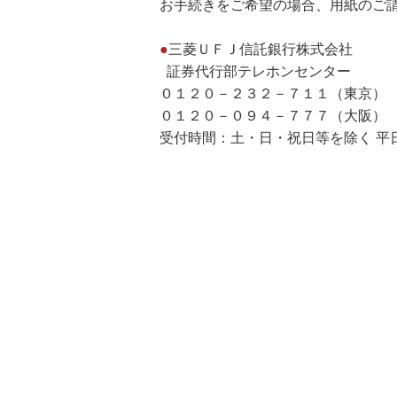
お手続きをご希望の場合、用紙のご請
●
三菱ＵＦＪ信託銀行株式会社
証券代行部テレホンセンター
０１２０－２３２－７１１（東京
０１２０－０９４－７７７（大阪）
受付時間：土・日・祝日等を除く 平日9