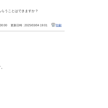
もらうことはできますか？
00:00
更新日時 : 2025/03/04 19:01
印刷
す。