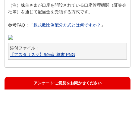
（注）株主さまが口座を開設されている口座管理機関（証券会
社等）を通じて配当金を受領する方式です。
参考FAQ：「
株式数比例配分方式とは何ですか？
」
添付ファイル :
【アスタリスク】配当計算書.PNG
アンケート:ご意見をお聞かせください
解決した