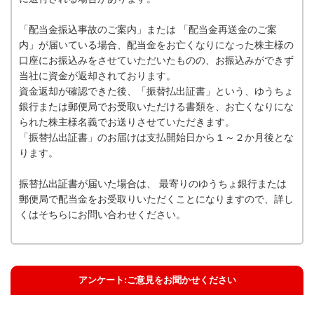
「配当金振込事故のご案内」または 「配当金再送金のご案
内」が届いている場合、配当金をお亡くなりになった株主様の
口座にお振込みをさせていただいたものの、お振込みができず
当社に資金が返却されております。
資金返却が確認できた後、「振替払出証書」という、ゆうちょ
銀行または郵便局でお受取いただける書類を、お亡くなりにな
られた株主様名義でお送りさせていただきます。
「振替払出証書」のお届けは支払開始日から１～２か月後とな
ります。
振替払出証書が届いた場合は、 最寄りのゆうちょ銀行または
郵便局で配当金をお受取りいただくことになりますので、詳し
くはそちらにお問い合わせください。
アンケート:ご意見をお聞かせください