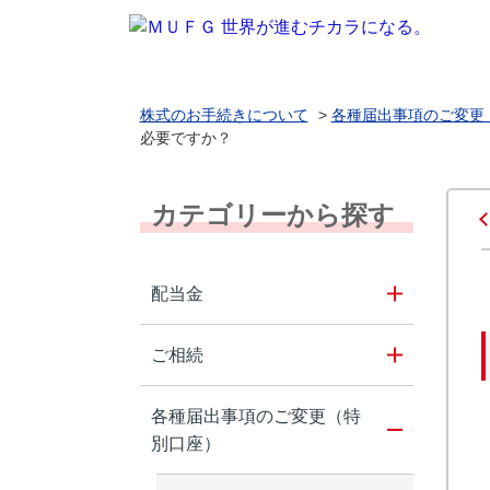
株式のお手続きについて
>
各種届出事項のご変更
必要ですか？
カテゴリーから探す
配当金
ご相続
各種届出事項のご変更（特
別口座）