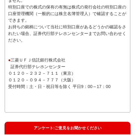
ません。
特別口座での株式の保有の有無は株式の発行会社の特別口座の
口座管理機関（一般的には株主名簿管理人）で確認することが
できます。
お持ちの銘柄について当社に特別口座があるどうかの確認をさ
れたい場合、証券代行部テレホンセンターまでお問い合わせく
ださい。
●
三菱ＵＦＪ信託銀行株式会社
証券代行部テレホンセンター
０１２０－２３２－７１１（東京）
０１２０－０９４－７７７（大阪）
受付時間：土・日・祝日等を除く 平日9：00～17：00
アンケート:ご意見をお聞かせください