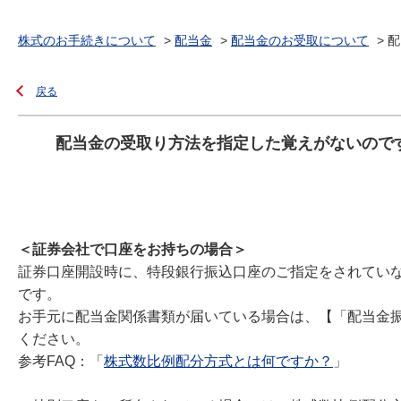
株式のお手続きについて
>
配当金
>
配当金のお受取について
>
配
戻る
配当金の受取り方法を指定した覚えがないので
＜証券会社で口座をお持ちの場合＞
証券口座開設時に、特段銀行振込口座のご指定をされてい
です。
お手元に配当金関係書類が届いている場合は、【「配当金
ください。
参考FAQ：「
株式数比例配分方式とは何ですか？
」