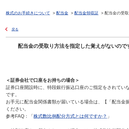
株式のお手続きについて
>
配当金
>
配当金領収証
>
配当金の受取
戻る
配当金の受取り方法を指定した覚えがないので
＜証券会社で口座をお持ちの場合＞
証券口座開設時に、特段銀行振込口座のご指定をされてい
です。
お手元に配当金関係書類が届いている場合は、【「配当金
ください。
参考FAQ：「
株式数比例配分方式とは何ですか？
」