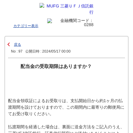
カテゴリー表示
戻る
No : 97
公開日時 : 2024/05/17 00:00
配当金の受取期限はありますか？
配当金領収証によるお受取りは、支払開始日から約1ヶ月の払
渡期間を設けておりますので、この期間内に最寄りの郵便局に
てお受け取りください。
払渡期間を経過した場合は、裏面に送金方法をご記入のうえ、