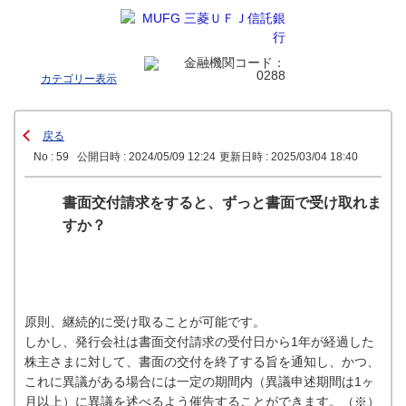
カテゴリー表示
戻る
No : 59
公開日時 : 2024/05/09 12:24
更新日時 : 2025/03/04 18:40
書面交付請求をすると、ずっと書面で受け取れま
すか？
原則、継続的に受け取ることが可能です。
しかし、発行会社は書面交付請求の受付日から1年が経過した
株主さまに対して、書面の交付を終了する旨を通知し、かつ、
これに異議がある場合には一定の期間内（異議申述期間は1ヶ
月以上）に異議を述べるよう催告することができます。（※）