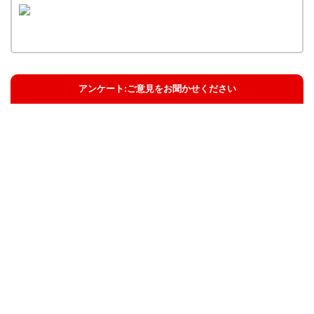
アンケート:ご意見をお聞かせください
解決した
解決したがわかりにくい
解決しなかった