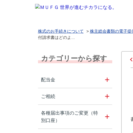
株式のお手続きについて
>
株主総会書類の電子提
付請求書はどのよ...
カテゴリーから探す
配当金
ご相続
各種届出事項のご変更（特
別口座）