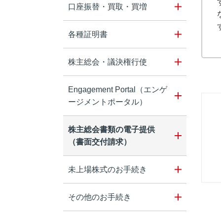
口座振替・買取・買増
各種証明書
株主総会・議決権行使
Engagement Portal（エンゲ
ージメントポータル）
株主総会書類の電子提供
（書面交付請求）
未上場株式のお手続き
その他のお手続き