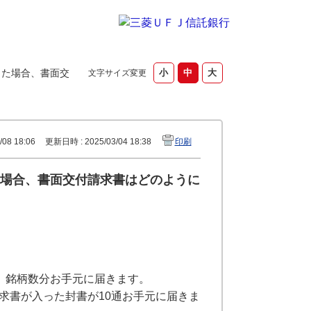
った場合、書面交
文字サイズ変更
08 18:06
更新日時 : 2025/03/04 18:38
印刷
場合、書面交付請求書はどのように
、銘柄数分お手元に届きます。
求書が入った封書が10通お手元に届きま