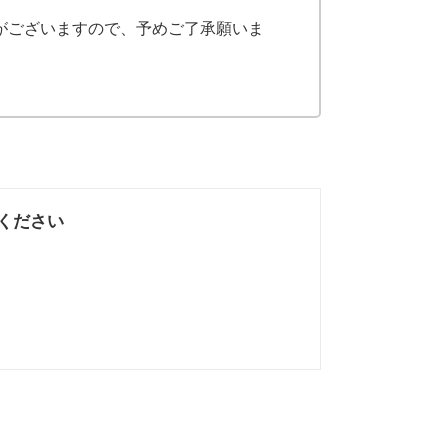
がございますので、予めご了承願いま
ください
なかった
知りたい情報では
なかった