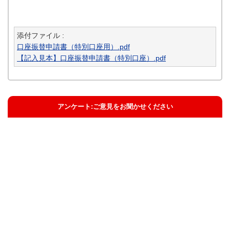
添付ファイル :
口座振替申請書（特別口座用）.pdf
【記入見本】口座振替申請書（特別口座）.pdf
アンケート:ご意見をお聞かせください
解決した
解決したがわかりにくい