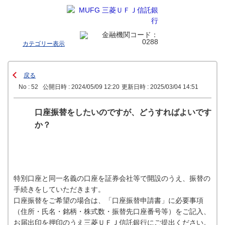
カテゴリー表示
戻る
No : 52
公開日時 : 2024/05/09 12:20
更新日時 : 2025/03/04 14:51
口座振替をしたいのですが、どうすればよいです
か？
特別口座と同一名義の口座を証券会社等で開設のうえ、振替の
手続きをしていただきます。
口座振替をご希望の場合は、「口座振替申請書」に必要事項
（住所・氏名・銘柄・株式数・振替先口座番号等）をご記入、
お届出印を押印のうえ三菱ＵＦＪ信託銀行にご提出ください。