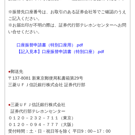
※振替先口座番号は、お取引のある証券会社等でご確認のうえ
ご記入ください。
※お届出印が不明の際は、証券代行部テレホンセンターへお問
い合せください。
口座振替申請書（特別口座用）.pdf
【記入見本】口座振替申請書（特別口座）.pdf
●
郵送先
〒137-8081 新東京郵便局私書箱第29号
三菱ＵＦＪ信託銀行株式会社 証券代行部
●
三菱ＵＦＪ信託銀行株式会社
証券代行部テレホンセンター
０１２０－２３２－７１１（東京）
０１２０－０９４－７７７（大阪）
受付時間：土・日・祝日等を除く 平日9：00～17：00