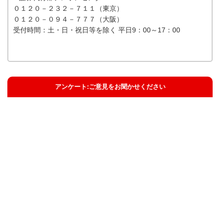
０１２０－２３２－７１１（東京）
０１２０－０９４－７７７（大阪）
受付時間：土・日・祝日等を除く 平日9：00～17：00
アンケート:ご意見をお聞かせください
解決した
解決したがわかりにくい