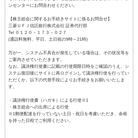
ンセンターにお問合わせください。
【株主総会に関するお手続きサイトに係るお問合せ】
三菱ＵＦＪ信託銀行株式会社 証券代行部
Tel ０１２０－１７３－０２７
(通話料無料、平日、土日祝の9時～21時)
万が一、システム不具合が発生している場合は、その状況等を
ご案内させていただきます。
なお、議決権行使書に記載の行使期限日時をご確認のうえ、シ
ステム復旧後にサイトに再ログインして議決権行使を行ってい
ただくか、以下の代替手段によりお手続きをお願いいたしま
す。
・議決権行使書（ハガキ）による行使※1
・株主総会への出席による行使
※1郵便配達を行っていない土日・祝日を考慮いただき、余裕
を持った日程でご利用ください。