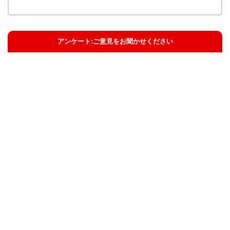
アンケート:ご意見をお聞かせください
解決した
解決したがわかりにくい
解決しなかった