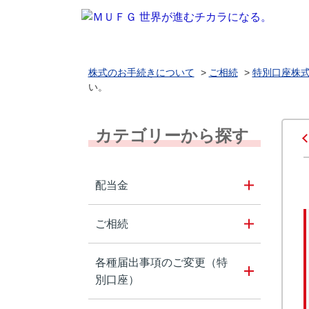
株式のお手続きについて
>
ご相続
>
特別口座株
い。
カテゴリーから探す
配当金
ご相続
各種届出事項のご変更（特
別口座）