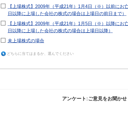
【上場株式】2009年（平成21年）1月4日（※）以前にお亡
日以降に上場した会社の株式の場合は上場日の前日まで）
【上場株式】2009年（平成21年）1月5日（※）以降にお亡
日以降に上場した会社の株式の場合は上場日以降）
未上場株式の場合
どちらに当てはまるか、選んでください
アンケート:ご意見をお聞かせ
解決した
解決したがわかり
解決し
にくい