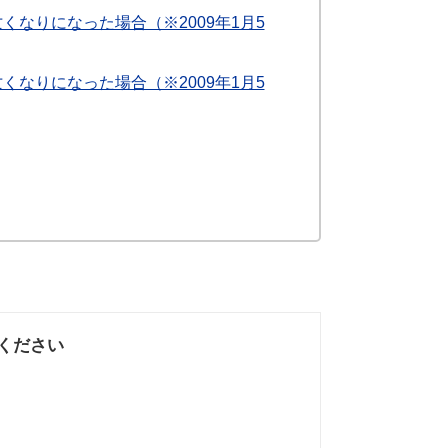
くなりになった場合（※2009年1月5
くなりになった場合（※2009年1月5
ください
なかった
知りたい情報では
なかった