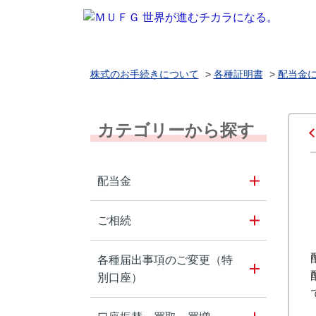
株式のお手続きについて
>
各種証明書
>
配当金
カテゴリーから探す
配当金
ご相続
各種届出事項のご変更（特
別口座）