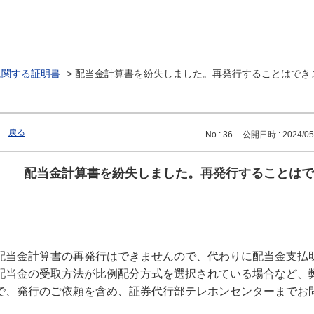
に関する証明書
>
配当金計算書を紛失しました。再発行することはでき
戻る
No : 36
公開日時 : 2024/05/
配当金計算書を紛失しました。再発行することはで
配当金計算書の再発行はできませんので、代わりに配当金支払
配当金の受取方法が比例配分方式を選択されている場合など、
で、発行のご依頼を含め、証券代行部テレホンセンターまでお