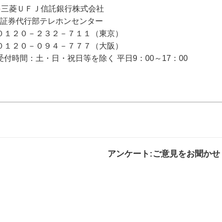
●
三菱ＵＦＪ信託銀行株式会社
証券代行部テレホンセンター
０１２０－２３２－７１１（東京）
０１２０－０９４－７７７（大阪）
受付時間：土・日・祝日等を除く 平日9：00～17：00
アンケート:ご意見をお聞かせ
解決した
解決したがわかり
解決し
にくい