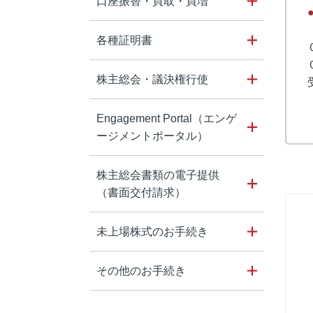
口座振替・買取・買増
各種証明書
株主総会・議決権行使
Engagement Portal（エンゲ
ージメントポータル）
株主総会書類の電子提供
（書面交付請求）
未上場株式のお手続き
その他のお手続き