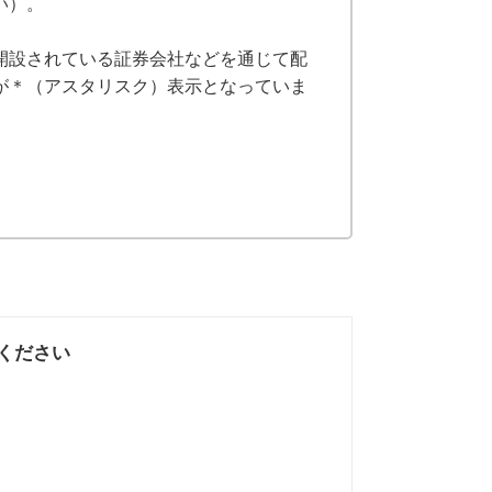
い）。
開設されている証券会社などを通じて配
が＊（アスタリスク）表示となっていま
ください
なかった
知りたい情報では
なかった