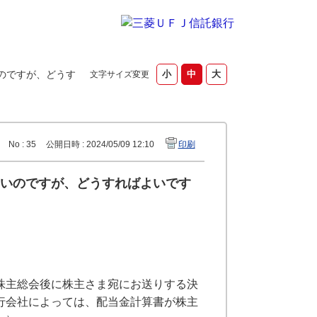
のですが、どうす
文字サイズ変更
No : 35
公開日時 : 2024/05/09 12:10
印刷
いのですが、どうすればよいです
株主総会後に株主さま宛にお送りする決
行会社によっては、配当金計算書が株主