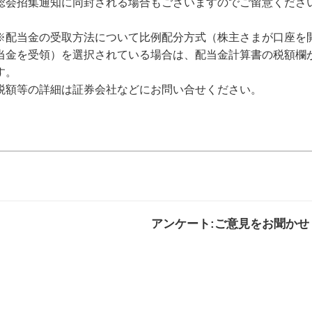
総会招集通知に同封される場合もございますのでご留意くださ
※配当金の受取方法について比例配分方式（株主さまが口座を
当金を受領）を選択されている場合は、配当金計算書の税額欄
す。
税額等の詳細は証券会社などにお問い合せください。
アンケート:ご意見をお聞かせ
解決した
解決したがわかり
解決し
にくい