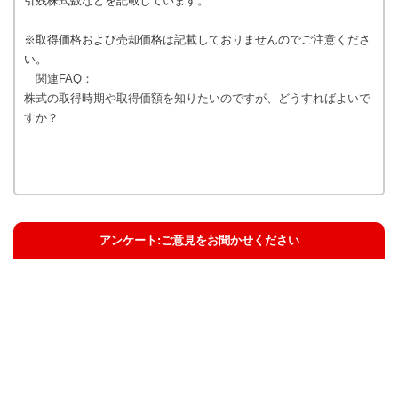
引残株式数などを記載しています。
※取得価格および売却価格は記載しておりませんのでご注意くださ
い。
関連FAQ：
株式の取得時期や取得価額を知りたいのですが、どうすればよいで
すか？
アンケート:ご意見をお聞かせください
解決した
解決したがわかりにくい