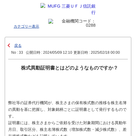
カテゴリー表示
戻る
No : 33
公開日時 : 2024/05/09 12:10
更新日時 : 2025/02/18 00:00
株式異動証明書とはどのようなものですか？
弊社等の証券代行機関が、株主さまの保有株式数の推移を株主名簿
の異動を基に把握し、対象銘柄ごとに証明書として発行するもので
す。
証明書には、株主さまからご依頼を受けた対象期間における異動年
月日、取引区分、株主名簿株式数（増加株式数・減少株式数）、差