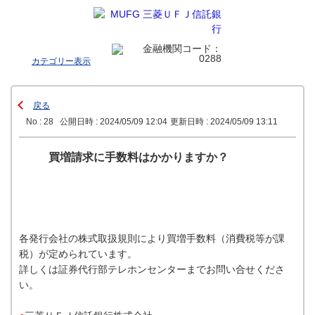
カテゴリー表示
戻る
No : 28
公開日時 : 2024/05/09 12:04
更新日時 : 2024/05/09 13:11
買増請求に手数料はかかりますか？
各発行会社の株式取扱規則により買増手数料（消費税等が課
税）が定められています。
詳しくは証券代行部テレホンセンターまでお問い合せくださ
い。