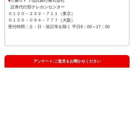
●
三菱ＵＦＪ信託銀行株式会社
証券代行部テレホンセンター
０１２０－２３２－７１１（東京）
０１２０－０９４－７７７（大阪）
受付時間：土・日・祝日等を除く 平日9：00～17：00
アンケート:ご意見をお聞かせください
解決した
解決したがわかりにくい