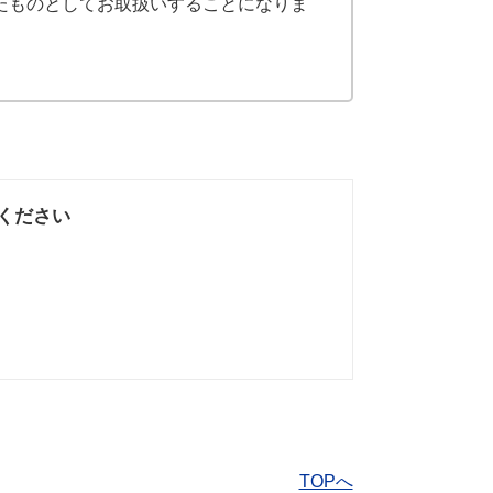
たものとしてお取扱いすることになりま
ください
なかった
知りたい情報では
なかった
TOPへ