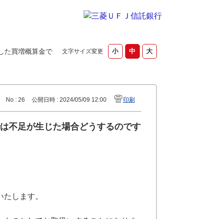
した買増概算金で
文字サイズ変更
No : 26
公開日時 : 2024/05/09 12:00
印刷
は不足が生じた場合どうするのです
いたします。