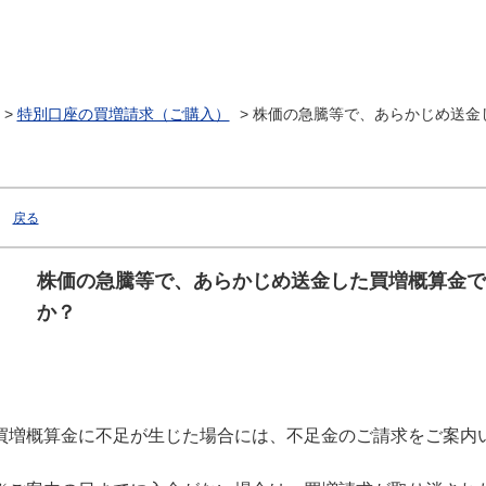
>
特別口座の買増請求（ご購入）
>
株価の急騰等で、あらかじめ送金
戻る
株価の急騰等で、あらかじめ送金した買増概算金で
か？
買増概算金に不足が生じた場合には、不足金のご請求をご案内