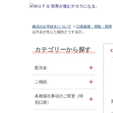
株式のお手続きについて
>
口座振替・買取・買増
は不足が生じた場合どうするの...
カテゴリーから探す
配当金
ご相続
各種届出事項のご変更（特
別口座）