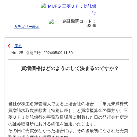
カテゴリー表示
戻る
No : 25
公開日時 : 2024/05/09 11:59
買増価格はどのようにして決まるのですか？
当社が株主名簿管理人である上場会社の場合、「単元未満株式
買増請求取次依頼書［特別口座］」と買増概算金の両方が、三
菱ＵＦＪ信託銀行の事務取扱場所に到着した日の発行会社所定
の証券取引所における終値を適用いたします。
その日に売買がなかった場合には、その後最初になされた売買