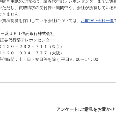
手続き用紙のご請求は、証券代行部テレホンセンターまでご連
※ただし、買増請求の受付停止期間中や、会社が所有している
できません。
※買増制度を採用している会社については、
お取扱い会社一覧
●
三菱ＵＦＪ信託銀行株式会社
証券代行部テレホンセンター
０１２０－２３２－７１１（東京）
０１２０－０９４－７７７（大阪）
受付時間：土・日・祝日等を除く 平日9：00～17：00
アンケート:ご意見をお聞かせ