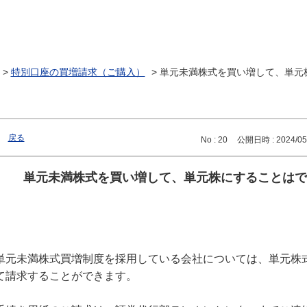
>
特別口座の買増請求（ご購入）
>
単元未満株式を買い増して、単元
戻る
No : 20
公開日時 : 2024/05/
単元未満株式を買い増して、単元株にすることはで
単元未満株式買増制度を採用している会社については、単元株
て請求することができます。