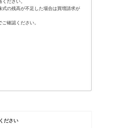
絡ください。
株式の残高が不足した場合は買増請求が
でご確認ください。
ください