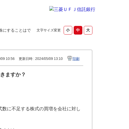
株にすることはで
文字サイズ変更
09 10:56
更新日時 : 2024/05/09 13:10
印刷
きますか？
式数に不足する株式の買増を会社に対し