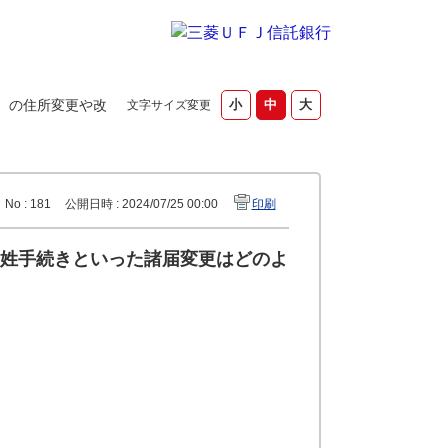
）の住所変更や改
文字サイズ変更
No : 181
公開日時 : 2024/07/25 00:00
印刷
姓手続きといった諸届変更はどのよ