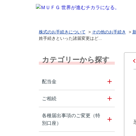
株式のお手続きについて
>
その他のお手続き
>
姓手続きといった諸届変更はど...
カテゴリーから探す
配当金
ご相続
各種届出事項のご変更（特
別口座）