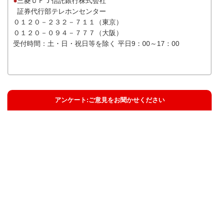
●
三菱ＵＦＪ信託銀行株式会社
証券代行部テレホンセンター
０１２０－２３２－７１１（東京）
０１２０－０９４－７７７（大阪）
受付時間：土・日・祝日等を除く 平日9：00～17：00
アンケート:ご意見をお聞かせください
解決した
解決したがわかりにくい