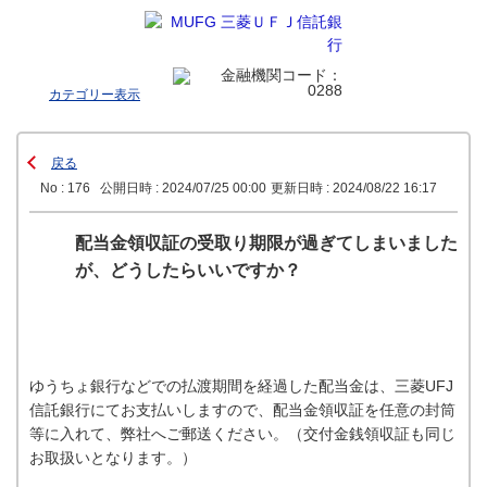
カテゴリー表示
戻る
No : 176
公開日時 : 2024/07/25 00:00
更新日時 : 2024/08/22 16:17
配当金領収証の受取り期限が過ぎてしまいました
が、どうしたらいいですか？
ゆうちょ銀行などでの払渡期間を経過した配当金は、三菱UFJ
信託銀行にてお支払いしますので、配当金領収証を任意の封筒
等に入れて、弊社へご郵送ください。（交付金銭領収証も同じ
お取扱いとなります。）