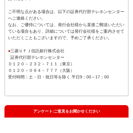
ご不明な点がある場合は、以下の証券代行部テレホンセンター
へご連絡ください。
なお、ご優待については、発行会社様から直接ご郵送いただい
ている場合もあり、詳細については発行会社様をご案内させて
いただくこともございますので、予めご了承ください。
●
三菱ＵＦＪ信託銀行株式会社
証券代行部テレホンセンター
０１２０－２３２－７１１（東京）
０１２０－０９４－７７７（大阪）
受付時間：土・日・祝日等を除く 平日9：00～17：00
アンケート:ご意見をお聞かせください