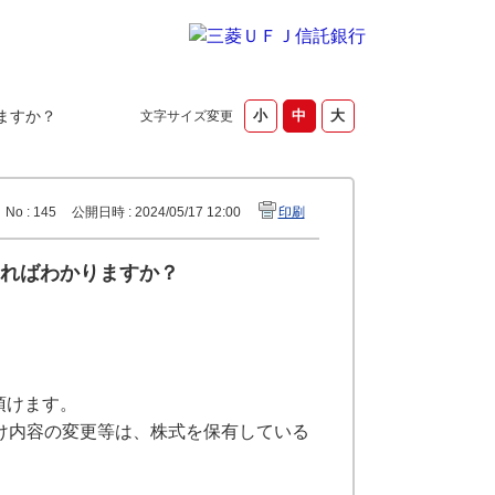
ますか？
文字サイズ変更
No : 145
公開日時 : 2024/05/17 12:00
印刷
ればわかりますか？
頂けます。
け内容の変更等は、株式を保有している