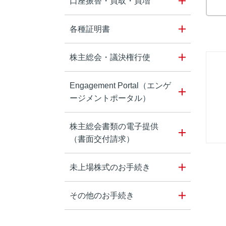
口座振替・買取・買増
各種証明書
株主総会・議決権行使
Engagement Portal（エンゲ
ージメントポータル）
株主総会書類の電子提供
（書面交付請求）
未上場株式のお手続き
その他のお手続き