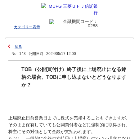
カテゴリー表示
戻る
No : 143
公開日時 : 2024/05/17 12:00
TOB（公開買付け）終了後に上場廃止になる銘
柄の場合、TOBに申し込まないとどうなります
か？
上場廃止日前営業日までに株式を売却することもできますが、
そのまま保有していても公開買付者などに強制的に取得され、
株主にその対価として金銭が支払われます。
ただし、一般的に金銭の支払日は上場廃止の2～3か月後になり