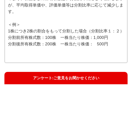
が、平均取得単価や、評価単価等は分割比率に応じて減少しま
す。
＜例＞
1株につき2株の割合をもって分割した場合（分割比率１：２）
分割前所有株式数：100株 一株当たり株価：1,000円
分割後所有株式数：200株 一株当たり株価： 500円
アンケート:ご意見をお聞かせください
解決した
解決したがわかりにくい