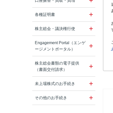
口座振替・買取・買増
各種証明書
株主総会・議決権行使
Engagement Portal（エンゲ
ージメントポータル）
株主総会書類の電子提供
（書面交付請求）
未上場株式のお手続き
その他のお手続き