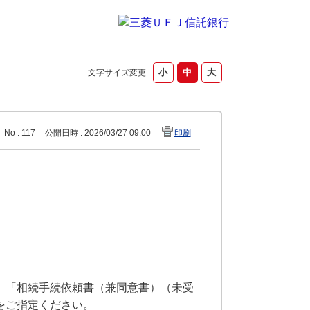
文字サイズ変更
No : 117
公開日時 : 2026/03/27 09:00
印刷
、「相続手続依頼書（兼同意書）（未受
をご指定ください。