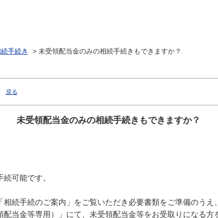
相続手続き
>
未受領配当金のみの相続手続きもできますか？
戻る
未受領配当金のみの相続手続きもできますか？
手続可能です。
「相続手続のご案内」をご覧いただき必要書類をご準備のうえ
領配当金等専用）」にて、未受領配当金等をお受取りになる方