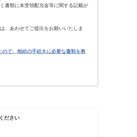
だく書類に未受領配当金等に関する記載が
合は、あわせてご提出をお願いいたしま
ったので、相続の手続きに必要な書類を教
ください
なかった
知りたい情報では
なかった