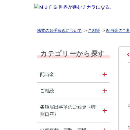
株式のお手続きについて
>
ご相続
>
配当金のご
カテゴリーから探す
配当金
ご相続
各種届出事項のご変更（特
別口座）