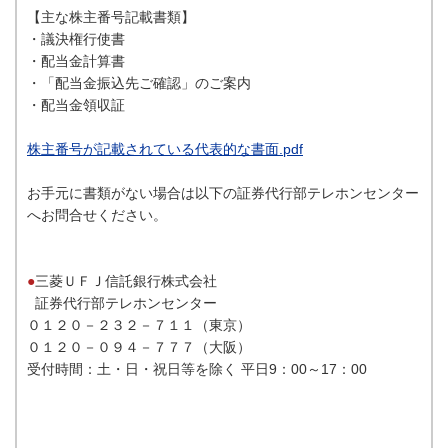
【主な株主番号記載書類】
・議決権行使書
・配当金計算書
・「配当金振込先ご確認」のご案内
・配当金領収証
株主番号が記載されている代表的な書面.pdf
お手元に書類がない場合は以下の証券代行部テレホンセンター
へお問合せください。
●
三菱ＵＦＪ信託銀行株式会社
証券代行部テレホンセンター
０１２０－２３２－７１１（東京）
０１２０－０９４－７７７（大阪）
受付時間：土・日・祝日等を除く 平日9：00～17：00