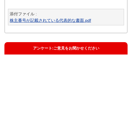
添付ファイル :
株主番号が記載されている代表的な書面.pdf
アンケート:ご意見をお聞かせください
解決した
解決したがわかりにくい
解決しなかった