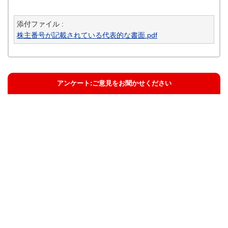
添付ファイル :
株主番号が記載されている代表的な書面.pdf
アンケート:ご意見をお聞かせください
解決した
解決したがわかりにくい
解決しなかった