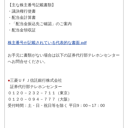
【主な株主番号記載書類】
・議決権行使書
・配当金計算書
・「配当金振込先ご確認」のご案内
・配当金領収証
株主番号が記載されている代表的な書面.pdf
お手元に書類がない場合は以下の証券代行部テレホンセンター
へお問合せください。
●
三菱ＵＦＪ信託銀行株式会社
証券代行部テレホンセンター
０１２０－２３２－７１１（東京）
０１２０－０９４－７７７（大阪）
受付時間：土・日・祝日等を除く 平日9：00～17：00