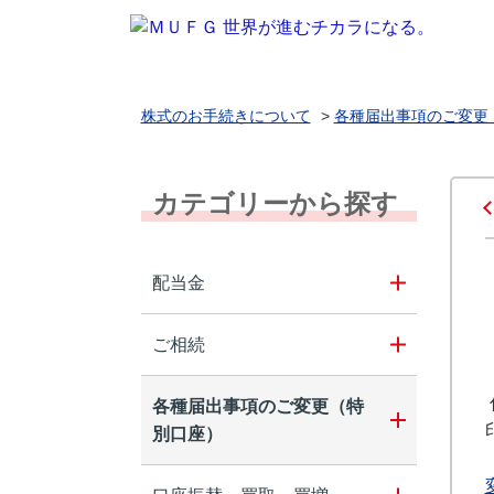
株式のお手続きについて
>
各種届出事項のご変更
カテゴリーから探す
配当金
ご相続
各種届出事項のご変更（特
別口座）