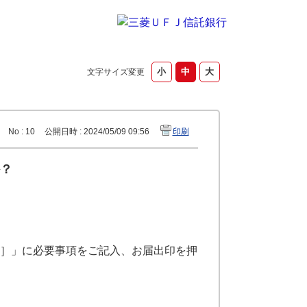
文字サイズ変更
No : 10
公開日時 : 2024/05/09 09:56
印刷
？
座］」に必要事項をご記入、お届出印を押