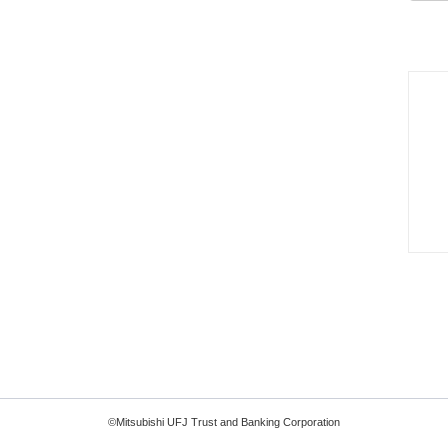
©Mitsubishi UFJ Trust and Banking Corporation