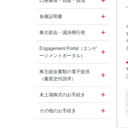
口座振替・買取・買増
各種証明書
株主総会・議決権行使
Engagement Portal（エンゲ
ージメントポータル）
株主総会書類の電子提供
（書面交付請求）
未上場株式のお手続き
その他のお手続き