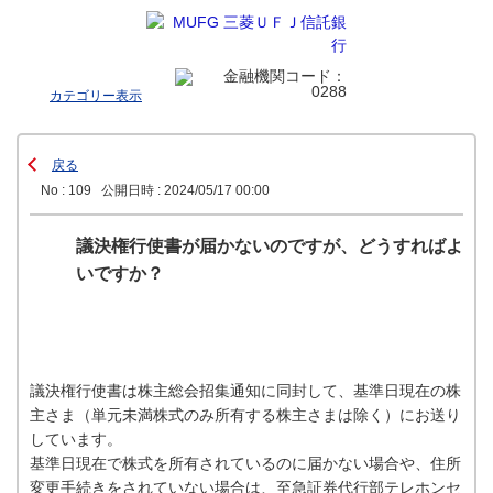
カテゴリー表示
戻る
No : 109
公開日時 : 2024/05/17 00:00
議決権行使書が届かないのですが、どうすればよ
いですか？
議決権行使書は株主総会招集通知に同封して、基準日現在の株
主さま（単元未満株式のみ所有する株主さまは除く）にお送り
しています。
基準日現在で株式を所有されているのに届かない場合や、住所
変更手続きをされていない場合は、至急証券代行部テレホンセ