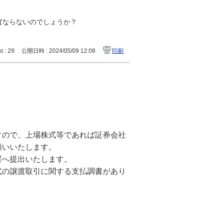
ばならないのでしょうか？
o : 29
公開日時 : 2024/05/09 12:08
印刷
すので、上場株式等であれば証券会社
願いいたします。
署へ提出いたします。
式の譲渡取引に関する支払調書があり