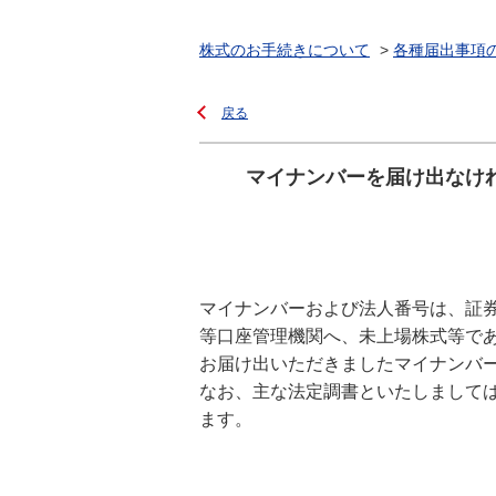
株式のお手続きについて
>
各種届出事項
戻る
マイナンバーを届け出なけ
マイナンバーおよび法人番号は、証
等口座管理機関へ、未上場株式等で
お届け出いただきましたマイナンバ
なお、主な法定調書といたしまして
ます。