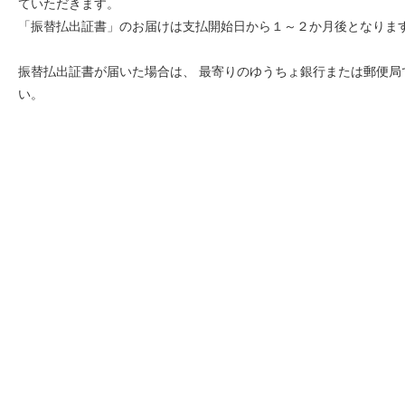
ていただきます。
「振替払出証書」のお届けは支払開始日から１～２か月後となりま
振替払出証書が届いた場合は、 最寄りのゆうちょ銀行または郵便
い。