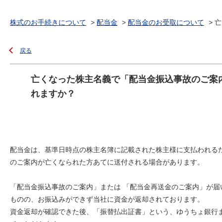
株式のお手続きについて
>
配当金
>
配当金のお受取について
>
亡
戻る
亡くなった株主名義で「配当金振込事故のご案
れますか？
配当金は、基準日時点の株主名簿に記載された株主様に支払われる
のご案内が亡くなられた方あてに送付される場合があります。
「配当金振込事故のご案内」または 「配当金再送金のご案内」が
ものの、お振込みができず当社に資金が返却されております。
資金返却が確認できた後、「振替払出証書」という、ゆうちょ銀行