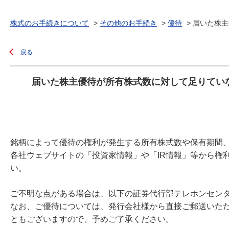
株式のお手続きについて
>
その他のお手続き
>
優待
>
届いた株主
戻る
届いた株主優待が所有株式数に対して足りてい
銘柄によって優待の権利が発生する所有株式数や保有期間
各社ウェブサイトの「投資家情報」や「IR情報」等から権
い。
ご不明な点がある場合は、以下の証券代行部テレホンセン
なお、ご優待については、発行会社様から直接ご郵送いた
ともございますので、予めご了承ください。