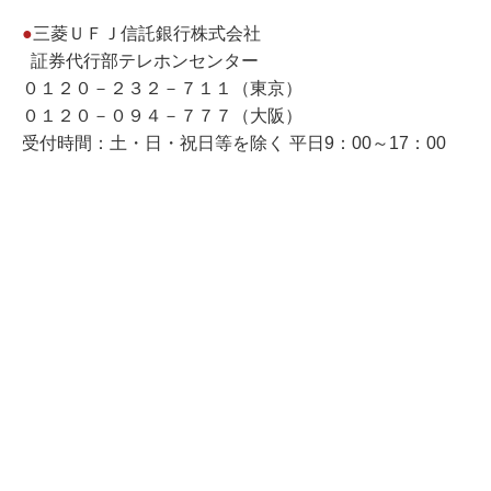
●
三菱ＵＦＪ信託銀行株式会社
証券代行部テレホンセンター
０１２０－２３２－７１１（東京）
０１２０－０９４－７７７（大阪）
受付時間：土・日・祝日等を除く 平日9：00～17：00