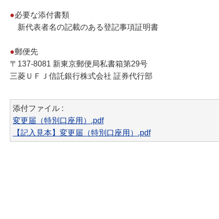
●
必要な添付書類
新代表者名の記載のある登記事項証明書
●
郵便先
〒137-8081 新東京郵便局私書箱第29号
三菱ＵＦＪ信託銀行株式会社 証券代行部
添付ファイル :
変更届（特別口座用）.pdf
【記入見本】変更届（特別口座用）.pdf