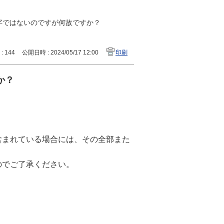
字ではないのですが何故ですか？
 : 144
公開日時 : 2024/05/17 12:00
印刷
か？
含まれている場合には、その全部また
のでご了承ください。