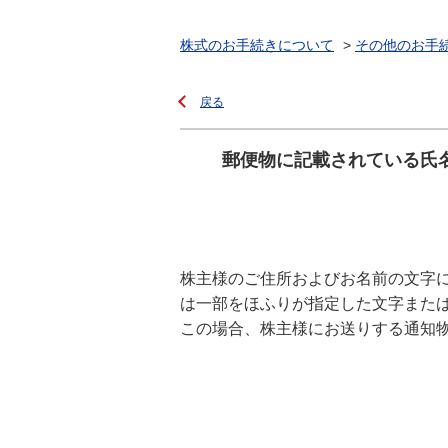
株式のお手続きについて
>
その他のお手
戻る
郵便物に記載されている氏
株主様のご住所およびお名前の文字
は一部をほふりが指定した文字また
この場合、株主様にお送りする通知