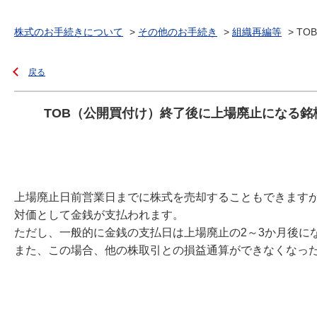
株式のお手続きについて
>
その他のお手続き
>
組織再編等
>
TO
戻る
TOB（公開買付け）終了後に上場廃止になる銘
上場廃止日前営業日までに株式を売却することもできます
対価として金銭が支払われます。
ただし、一般的に金銭の支払日は上場廃止の2～3か月後に
また、この場合、他の株取引との損益通算ができなくなっ