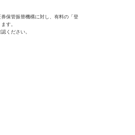
証券保管振替機構に対し、有料の「登
ります。
確認ください。