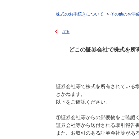
株式のお手続きについて
>
その他のお手
戻る
どこの証券会社で株式を所
証券会社等で株式を所有されている
きかねます。
以下をご確認ください。
①証券会社等からの郵便物をご確認
証券会社等から送付される取引報告
また、お取引のある証券会社等があ