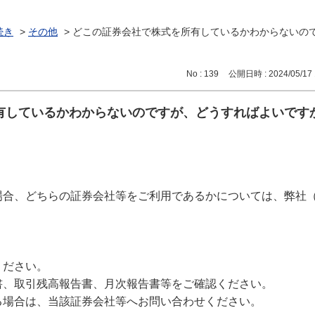
続き
>
その他
>
どこの証券会社で株式を所有しているかわからないの
No : 139
公開日時 : 2024/05/17 
有しているかわからないのですが、どうすればよいです
場合、どちらの証券会社等をご利用であるかについては、弊社
ください。
書、取引残高報告書、月次報告書等をご確認ください。
る場合は、当該証券会社等へお問い合わせください。