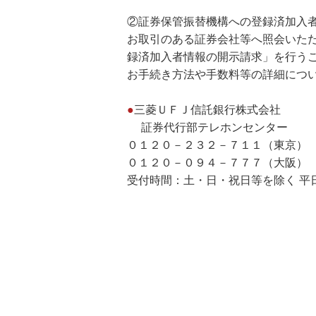
②証券保管振替機構への登録済加入
お取引のある証券会社等へ照会いた
録済加入者情報の開示請求」を行う
お手続き方法や手数料等の詳細につ
●
三菱ＵＦＪ信託銀行株式会社
証券代行部テレホンセンター
０１２０－２３２－７１１（東京
０１２０－０９４－７７７（大阪）
受付時間：土・日・祝日等を除く 平日9