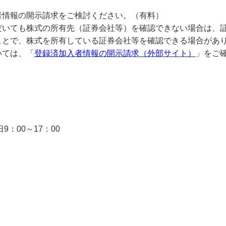
者情報の開示請求をご検討ください。（有料）
だいても株式の所有先（証券会社等）を確認できない場合は、
ことで、株式を所有している証券会社等を確認できる場合があ
いては、「
登録済加入者情報の開示請求（外部サイト）
」をご
）
：00～17：00