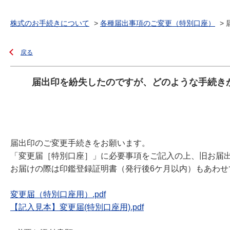
株式のお手続きについて
>
各種届出事項のご変更（特別口座）
>
戻る
届出印を紛失したのですが、どのような手続き
届出印のご変更手続きをお願います。
「変更届［特別口座］」に必要事項をご記入の上、旧お届
お届けの際は印鑑登録証明書（発行後6ケ月以内）もあわせ
変更届（特別口座用）.pdf
【記入見本】変更届(特別口座用).pdf