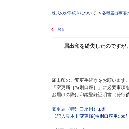
株式のお手続きについて
>
各種届出事項
戻る
届出印を紛失したのですが
届出印のご変更手続きをお願います
「変更届［特別口座］」に必要事項
お届けの際は印鑑登録証明書（発行
変更届（特別口座用）.pdf
【記入見本】変更届(特別口座用).pdf