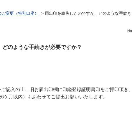
のご変更（特別口座）
>
届出印を紛失したのですが、どのような手続き
No
、どのような手続きが必要ですか？
。
をご記入の上、旧お届出印欄に印鑑登録証明書印をご押印頂き
後6ケ月以内）もあわせてご提出お願いいたします。