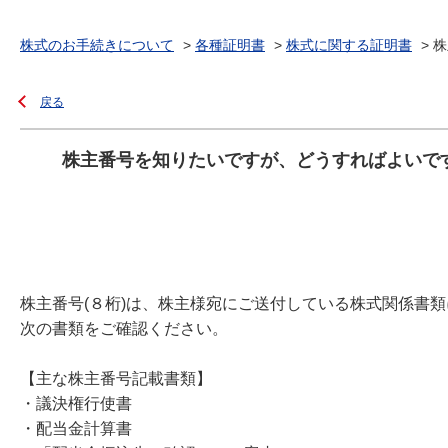
株式のお手続きについて
>
各種証明書
>
株式に関する証明書
>
株
戻る
株主番号を知りたいですが、どうすればよいで
株主番号(８桁)は、株主様宛にご送付している株式関係書
次の書類をご確認ください。
【主な株主番号記載書類】
・議決権行使書
・配当金計算書