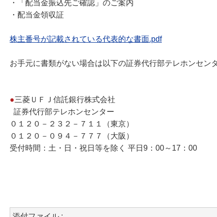
・「配当金振込先ご確認」のご案内
・配当金領収証
株主番号が記載されている代表的な書面.pdf
お手元に書類がない場合は以下の証券代行部テレホンセン
●
三菱ＵＦＪ信託銀行株式会社
証券代行部テレホンセンター
０１２０－２３２－７１１（東京）
０１２０－０９４－７７７（大阪）
受付時間：土・日・祝日等を除く 平日9：00～17：00
添付ファイル :